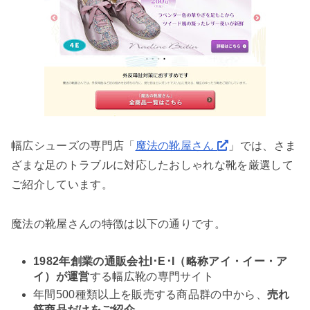
幅広シューズの専門店「
魔法の靴屋さん
」では、さま
ざまな足のトラブルに対応したおしゃれな靴を厳選して
ご紹介しています。
魔法の靴屋さんの特徴は以下の通りです。
1982年創業の通販会社I･E･I（略称アイ・イー・ア
イ）が運営
する幅広靴の専門サイト
年間500種類以上を販売する商品群の中から、
売れ
筋商品だけをご紹介