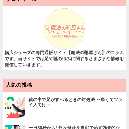
幅広シューズの専門通販サイト【魔法の靴屋さん】のコラム
です。当サイトでは足や靴の悩みに関するさまざまな情報を
発信していきます。
人気の投稿
靴の中で足がすべるときの対処法 ～痛くてツラ
イ人向け～
一日30秒から! 外反母趾を自宅で治す効果的な