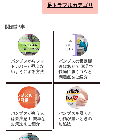
足トラブルカテゴリ
関連記事
パンプスからフッ
パンプスの素足履
トカバーが見えな
きはあり？ 素足で
いようにする方法
快適に履くコツと
問題点をご紹介
パンプスが臭う人
パンプスを履くと
は要注意！ 簡単な
小指が痛いときの
対策法をご紹介
対処法