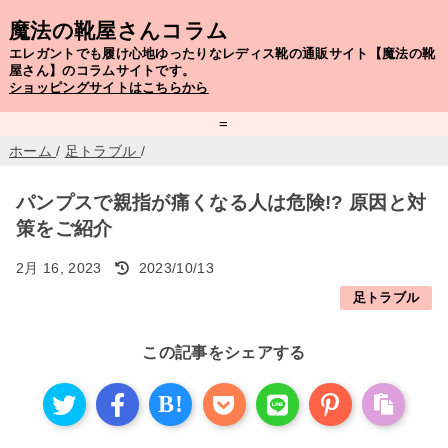
魔法の靴屋さんコラム
エレガントでも履け心地ゆったりなレディス靴の通販サイト【魔法の靴
屋さん】のコラムサイトです。
ショッピングサイトはこちらから
=
ホーム
/
足トラブル
/
パンプスで親指が痛くなる人は危険!? 原因と対
策をご紹介
2月 16, 2023
2023/10/13
足トラブル
この記事をシェアする
B!