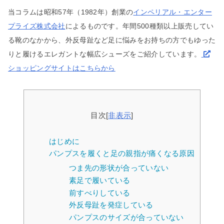
当コラムは昭和57年（1982年）創業の
インペリアル・エンター
プライズ株式会社
によるものです。年間500種類以上販売してい
る靴のなかから、外反母趾など足に悩みをお持ちの方でもゆった
りと履けるエレガントな幅広シューズをご紹介しています。
ショッピングサイトはこちらから
目次
[
非表示
]
はじめに
パンプスを履くと足の親指が痛くなる原因
つま先の形状が合っていない
素足で履いている
前すべりしている
外反母趾を発症している
パンプスのサイズが合っていない