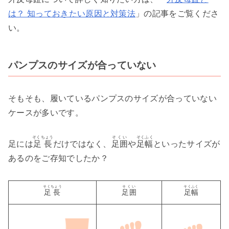
は？ 知っておきたい原因と対策法
」の記事をご覧くださ
い。
パンプスのサイズが合っていない
そもそも、履いているパンプスのサイズが合っていない
ケースが多いです。
そくちょう
そくい
そくふく
足には
足長
だけではなく、
足囲
や
足幅
といったサイズが
あるのをご存知でしたか？
そくちょう
そくい
そくふく
足長
足囲
足幅