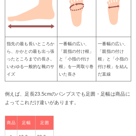
指先の最も長いところか
一番幅の広い、
一番幅の広い、
ら、かかとの最も出っ張
「親指の付け根」
「親指の付け
ったところまでの長さ。
と「小指の付け
根」と「小指の
いわゆる一般的な靴のサ
根」を一周取り巻
付け根」を結ん
イズ
いた長さ
だ直線
例えば、足長23.5cmのパンプスでも足囲・足幅は商品に
よってこれだけ違いがあります。
商品
足幅
足囲