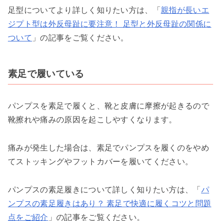
足型についてより詳しく知りたい方は、「
親指が長いエ
ジプト型は外反母趾に要注意！ 足型と外反母趾の関係に
ついて
」の記事をご覧ください。
素足で履いている
パンプスを素足で履くと、靴と皮膚に摩擦が起きるので
靴擦れや痛みの原因を起こしやすくなります。
痛みが発生した場合は、素足でパンプスを履くのをやめ
てストッキングやフットカバーを履いてください。
パンプスの素足履きについて詳しく知りたい方は、「
パ
ンプスの素足履きはあり？ 素足で快適に履くコツと問題
点をご紹介
」の記事をご覧ください。