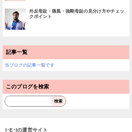
外反母趾・痛風・強剛母趾の見分け方やチェッ
クポイント
記事一覧
当ブログの記事一覧です
このブログを検索
I･E･Iの運営サイト