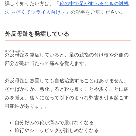
詳しく知りたい方は、「
靴の中で足がすべるときの対処
法 ～痛くてツライ人向け～
」の記事をご覧ください。
外反母趾を発症している
がいはんぼし
外反母趾
を発症していると、足の親指の付け根や外側の
部分が靴に当たって痛みを覚えます。
外反母趾は放置しても自然治癒することはありません。
そればかりか、悪化すると靴を履くことや歩くことに痛
みを覚え、後々になって以下のような弊害を引き起こす
可能性があります。
自分好みの靴が痛みで履けなくなる
旅行やショッピングが楽しめなくなる