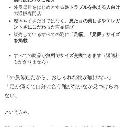
外反母趾をはじめとする
足トラブルを抱える人向け
の通販専門店
履きやすさだけではなく、
見た目の美しさやエレガ
ントさにこだわった
商品選び
販売しているすべての靴に
「足幅」「足囲」サイズ
を掲載
すべての商品が
無料でサイズ交換
できます（返送料
もかかりません）
「外反母趾だから、おしゃれな靴が履けない」
「足が痛くて自分に合う靴がなかなか見つけられ
ない」
という方や、