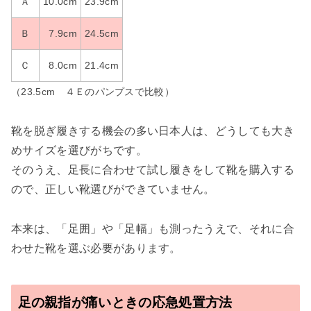
Ａ
10.0cm
23.9cm
Ｂ
7.9cm
24.5cm
Ｃ
8.0cm
21.4cm
（23.5cm ４Ｅのパンプスで比較）
靴を脱ぎ履きする機会の多い日本人は、どうしても大き
めサイズを選びがちです。
そのうえ、足長に合わせて試し履きをして靴を購入する
ので、正しい靴選びができていません。
本来は、「足囲」や「足幅」も測ったうえで、それに合
わせた靴を選ぶ必要があります。
足の親指が痛いときの応急処置方法