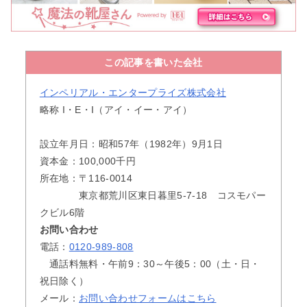
この記事を書いた会社
インペリアル・エンタープライズ株式会社
略称 I・E・I（アイ・イー・アイ）
設立年月日：昭和57年（1982年）9月1日
資本金：100,000千円
所在地：〒116-0014
東京都荒川区東日暮里5-7-18 コスモパー
クビル6階
お問い合わせ
電話：
0120-989-808
通話料無料・午前9：30～午後5：00（土・日・
祝日除く）
メール：
お問い合わせフォームはこちら