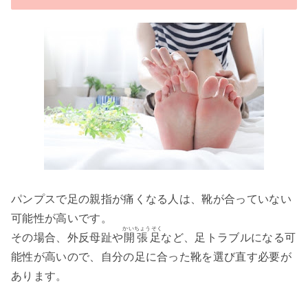
パンプスで足の親指が痛くなる人は、靴が合っていない
可能性が高いです。
かいちょうそく
その場合、外反母趾や
開張足
など、足トラブルになる可
能性が高いので、自分の足に合った靴を選び直す必要が
あります。