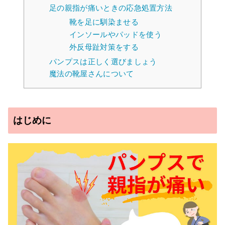
足の親指が痛いときの応急処置方法
靴を足に馴染ませる
インソールやパッドを使う
外反母趾対策をする
パンプスは正しく選びましょう
魔法の靴屋さんについて
はじめに