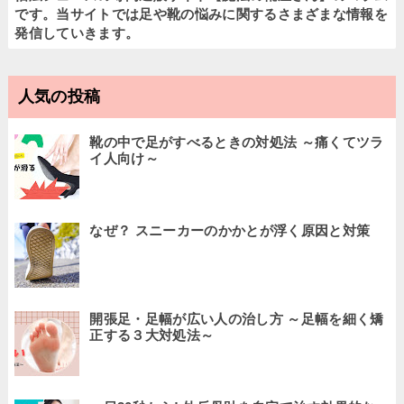
です。当サイトでは足や靴の悩みに関するさまざまな情報を
発信していきます。
人気の投稿
靴の中で足がすべるときの対処法 ～痛くてツラ
イ人向け～
なぜ？ スニーカーのかかとが浮く原因と対策
開張足・足幅が広い人の治し方 ～足幅を細く矯
正する３大対処法～