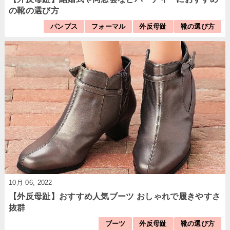
の靴の選び方
パンプス
フォーマル
外反母趾
靴の選び方
10月 06, 2022
【外反母趾】おすすめ人気ブーツ おしゃれで履きやすさ
抜群
ブーツ
外反母趾
靴の選び方