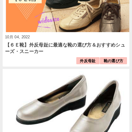
10月 04, 2022
【６Ｅ靴】外反母趾に最適な靴の選び方＆おすすめシュ
ーズ・スニーカー
外反母趾
靴の選び方