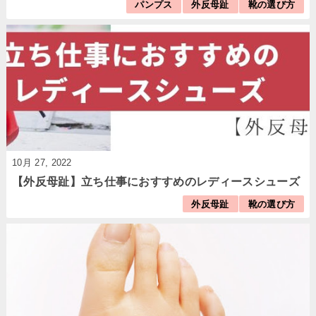
パンプス
外反母趾
靴の選び方
10月 27, 2022
【外反母趾】立ち仕事におすすめのレディースシューズ
外反母趾
靴の選び方