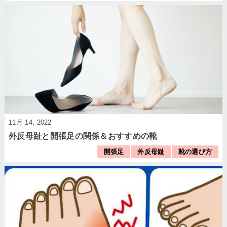
11月 14, 2022
外反母趾と開張足の関係＆おすすめの靴
開張足
外反母趾
靴の選び方