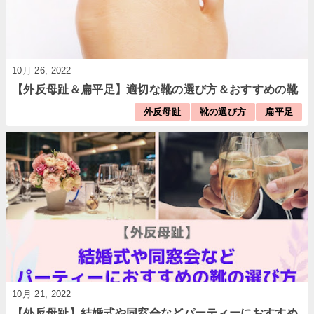
10月 26, 2022
【外反母趾＆扁平足】適切な靴の選び方＆おすすめの靴
外反母趾
靴の選び方
扁平足
10月 21, 2022
【外反母趾】結婚式や同窓会などパーティーにおすすめ