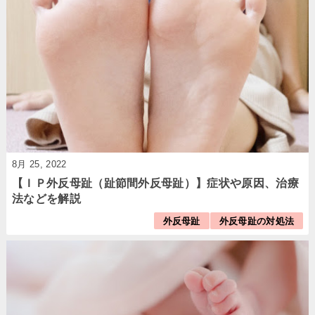
8月 25, 2022
【ＩＰ外反母趾（趾節間外反母趾）】症状や原因、治療
法などを解説
外反母趾
外反母趾の対処法