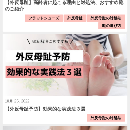
【外反母趾】高齢者に起こる理由と対処法、おすすめ靴
のご紹介
フラットシューズ
外反母趾
外反母趾の対処法
靴の選び方
10月 25, 2022
【外反母趾予防】効果的な実践法３選
外反母趾の対処法