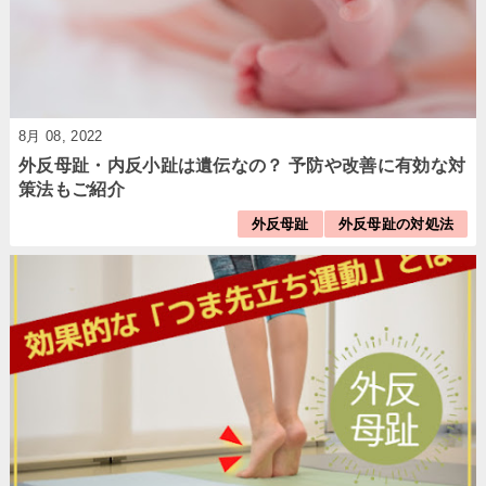
8月 08, 2022
外反母趾・内反小趾は遺伝なの？ 予防や改善に有効な対
策法もご紹介
外反母趾
外反母趾の対処法