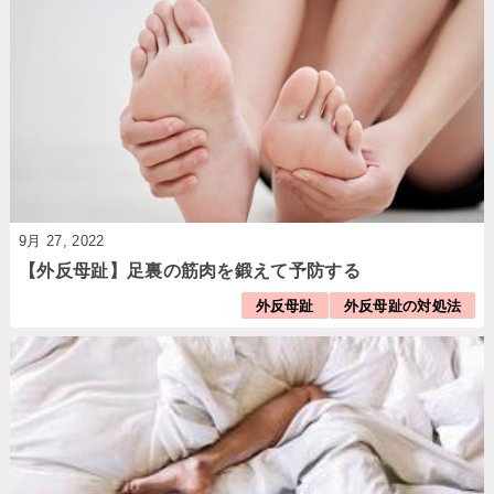
9月 27, 2022
【外反母趾】足裏の筋肉を鍛えて予防する
外反母趾
外反母趾の対処法