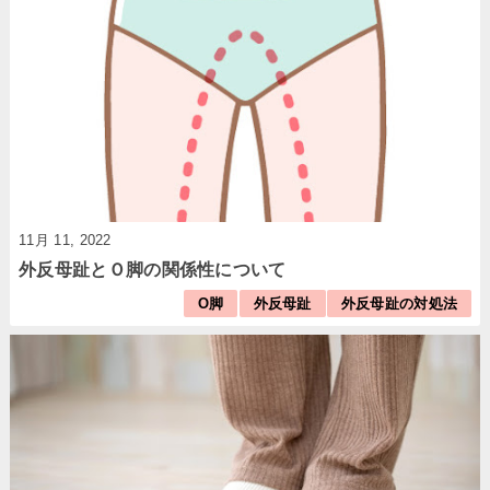
11月 11, 2022
外反母趾とＯ脚の関係性について
O脚
外反母趾
外反母趾の対処法