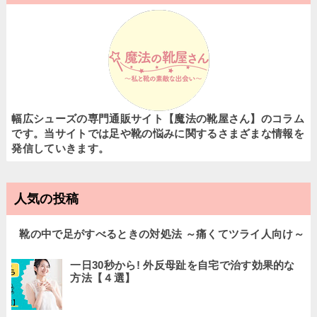
幅広シューズの専門通販サイト【魔法の靴屋さん】のコラム
です。当サイトでは足や靴の悩みに関するさまざまな情報を
発信していきます。
人気の投稿
靴の中で足がすべるときの対処法 ～痛くてツライ人向け～
一日30秒から! 外反母趾を自宅で治す効果的な
方法【４選】