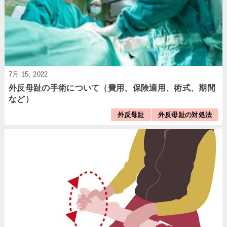
7月 15, 2022
外反母趾の手術について（費用、保険適用、術式、期間
など）
外反母趾
外反母趾の対処法