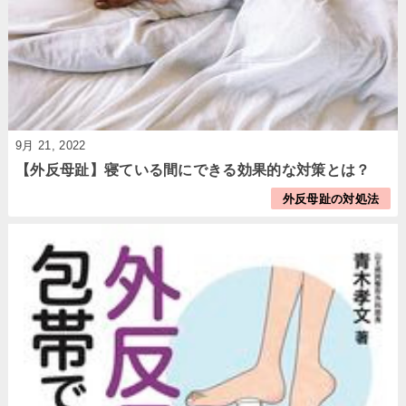
9月 21, 2022
【外反母趾】寝ている間にできる効果的な対策とは？
外反母趾の対処法