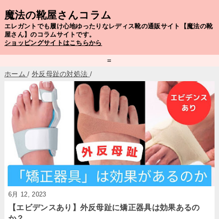
魔法の靴屋さんコラム
エレガントでも履け心地ゆったりなレディス靴の通販サイト【魔法の靴
屋さん】のコラムサイトです。
ショッピングサイトはこちらから
=
ホーム
/
外反母趾の対処法
/
6月 12, 2023
【エビデンスあり】外反母趾に矯正器具は効果あるの
か？