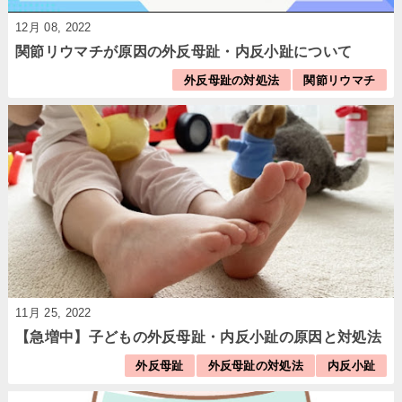
12月 08, 2022
関節リウマチが原因の外反母趾・内反小趾について
外反母趾の対処法
関節リウマチ
11月 25, 2022
【急増中】子どもの外反母趾・内反小趾の原因と対処法
外反母趾
外反母趾の対処法
内反小趾